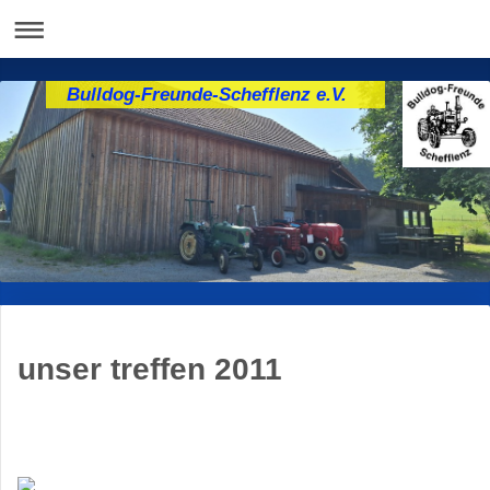
Bulldog-Freunde-Schefflenz e.V.
unser treffen 2011