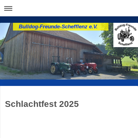
Bulldog-Freunde-Schefflenz e.V.
Schlachtfest 2025