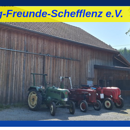
-Freunde-Schefflenz e.V.