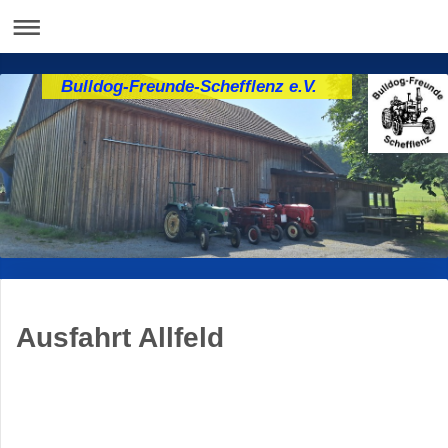
Bulldog-Freunde-Schefflenz e.V.
Ausfahrt Allfeld